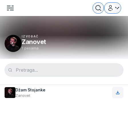
IZVOĐAČ
Zanovet
1 pesama
Džam Stojanke
Zanovet