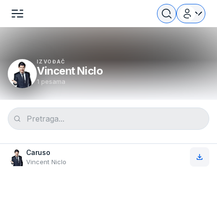
IZVOĐAČ
Vincent Niclo
1 pesama
Caruso
Vincent Niclo