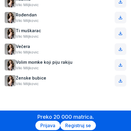
Viki Miljkovic
Rođendan
Viki Miljkovic
Ti muškarac
Viki Miljkovic
Večera
Viki Miljkovic
Volim momke koji piju rakiju
Viki Miljkovic
Ženske bubice
Viki Miljkovic
Preko 20 000 matrica.
Prijava
Registruj se