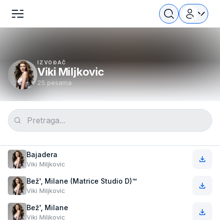
IZVOĐAČ
Viki Miljkovic
25 pesama
Bajadera
Viki Miljkovic
Bež', Milane (Matrice Studio D)™
Viki Miljkovic
Bež', Milane
Viki Miljkovic