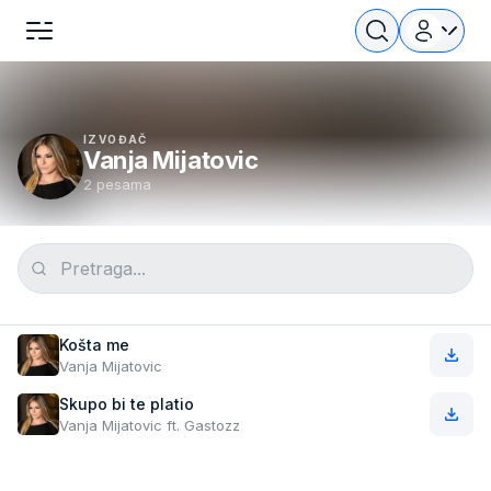
IZVOĐAČ
Vanja Mijatovic
2 pesama
Košta me
Vanja Mijatovic
Skupo bi te platio
Vanja Mijatovic ft. Gastozz