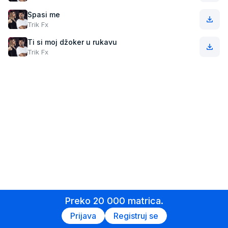
Spasi me
Trik Fx
Ti si moj džoker u rukavu
Trik Fx
Preko 20 000 matrica.
Prijava
Registruj se