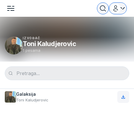
IZVOĐAČ
Toni Kaludjerovic
1 pesama
Galaksija
Toni Kaludjerovic