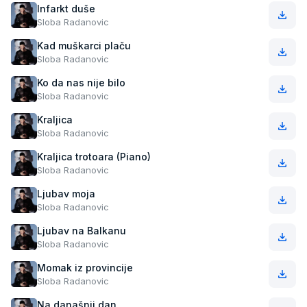
Infarkt duše
Sloba Radanovic
Kad muškarci plaču
Sloba Radanovic
Ko da nas nije bilo
Sloba Radanovic
Kraljica
Sloba Radanovic
Kraljica trotoara (Piano)
Sloba Radanovic
Ljubav moja
Sloba Radanovic
Ljubav na Balkanu
Sloba Radanovic
Momak iz provincije
Sloba Radanovic
Na današnji dan