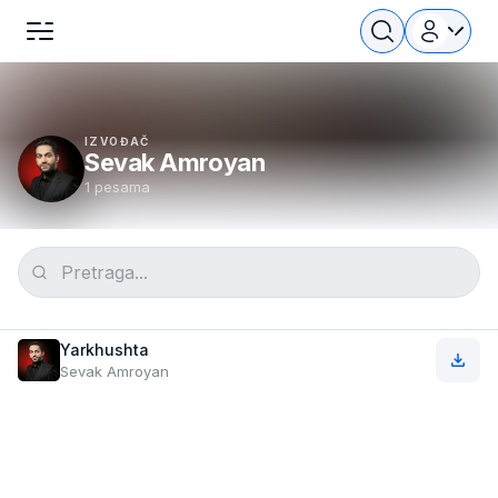
IZVOĐAČ
Sevak Amroyan
1 pesama
Yarkhushta
Sevak Amroyan