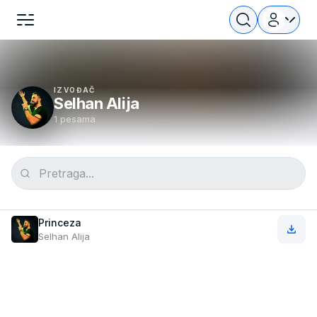
IZVOĐAČ
Selhan Alija
1 pesama
Princeza
Selhan Alija