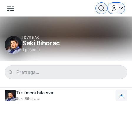
IZVOĐAČ
Seki Bihorac
1 pesama
Ti si meni bila sva
Seki Bihorac