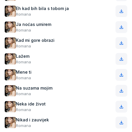
Eh kad bih bila s tobom ja
Romana
Ja noćas umirem
Romana
Kad mi gore obrazi
Romana
Lažem
Romana
Mene ti
Romana
Na suzama mojim
Romana
Neka ide život
Romana
Nikad i zauvijek
Romana