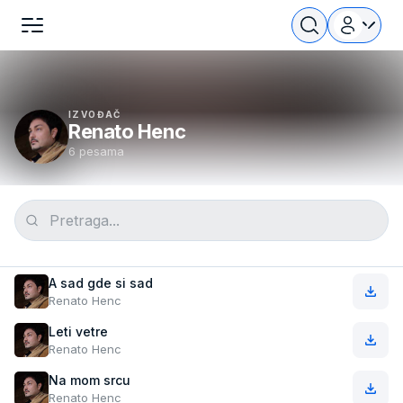
IZVOĐAČ
Renato Henc
6 pesama
A sad gde si sad
Renato Henc
Leti vetre
Renato Henc
Na mom srcu
Renato Henc