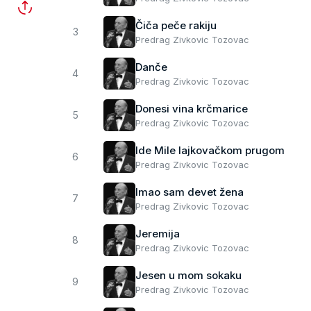
Čiča peče rakiju
3
Predrag Zivkovic Tozovac
Danče
4
Predrag Zivkovic Tozovac
Donesi vina krčmarice
5
Predrag Zivkovic Tozovac
Ide Mile lajkovačkom prugom
6
Predrag Zivkovic Tozovac
Imao sam devet žena
7
Predrag Zivkovic Tozovac
Jeremija
8
Predrag Zivkovic Tozovac
Jesen u mom sokaku
9
Predrag Zivkovic Tozovac