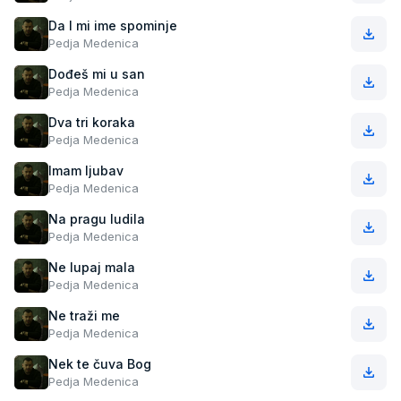
Da l mi ime spominje
Pedja Medenica
Dođeš mi u san
Pedja Medenica
Dva tri koraka
Pedja Medenica
Imam ljubav
Pedja Medenica
Na pragu ludila
Pedja Medenica
Ne lupaj mala
Pedja Medenica
Ne traži me
Pedja Medenica
Nek te čuva Bog
Pedja Medenica