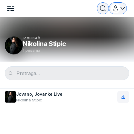
IZVOĐAČ
Nikolina Stipic
1 pesama
Jovano, Jovanke Live
Nikolina Stipic