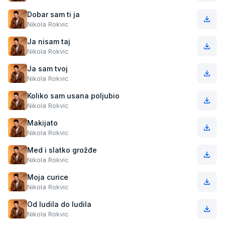
Dobar sam ti ja
Nikola Rokvic
Ja nisam taj
Nikola Rokvic
Ja sam tvoj
Nikola Rokvic
Koliko sam usana poljubio
Nikola Rokvic
Makijato
Nikola Rokvic
Med i slatko grožđe
Nikola Rokvic
Moja curice
Nikola Rokvic
Od ludila do ludila
Nikola Rokvic