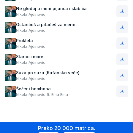
Ne gledaj u meni pijanca i slabića
Nikola Ajdinovic
Ostarićeš a pitaćeš za mene
Nikola Ajdinovic
Proklela
Nikola Ajdinovic
Starac i more
Nikola Ajdinovic
Suza po suza (Kafansko veče)
Nikola Ajdinovic
Šećer i bombona
Nikola Ajdinovic ft. Ema Ema
Preko 20 000 matrica.