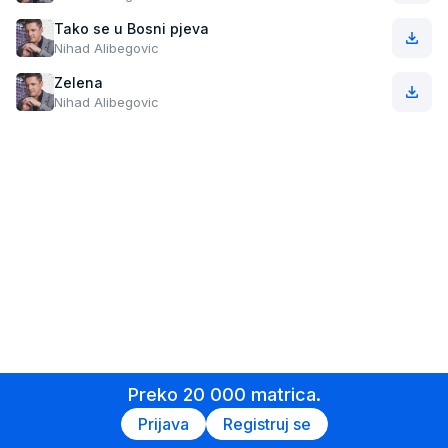
Tako se u Bosni pjeva
Nihad Alibegovic
Zelena
Nihad Alibegovic
Preko 20 000 matrica.
Prijava
Registruj se