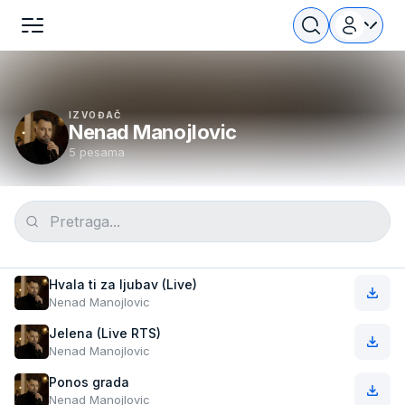
IZVOĐAČ
Nenad Manojlovic
5 pesama
Hvala ti za ljubav (Live)
Nenad Manojlovic
Jelena (Live RTS)
Nenad Manojlovic
Ponos grada
Nenad Manojlovic