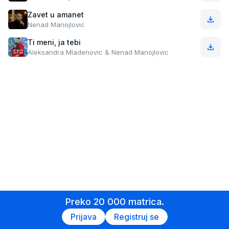
Zavet u amanet
Nenad Manojlovic
Ti meni, ja tebi
Aleksandra Mladenovic & Nenad Manojlovic
Preko 20 000 matrica.
Prijava
Registruj se