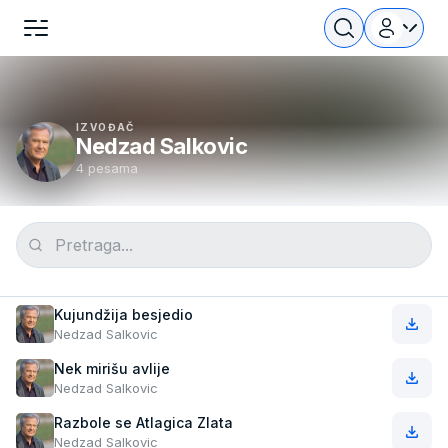
IZVOĐAČ
Nedzad Salkovic
4 pesama
Kujundžija besjedio
Nedzad Salkovic
Nek mirišu avlije
Nedzad Salkovic
Razbole se Atlagica Zlata
Nedzad Salkovic