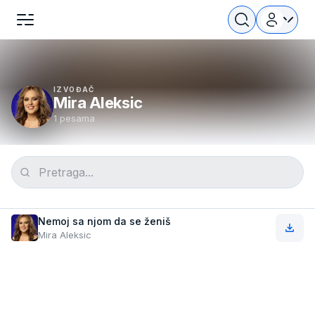
IZVOĐAČ
Mira Aleksic
1 pesama
Nemoj sa njom da se ženiš
Mira Aleksic