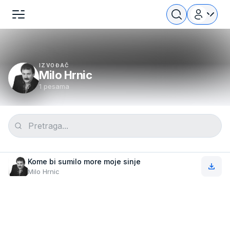
IZVOĐAČ
Milo Hrnic
1 pesama
Kome bi sumilo more moje sinje
Milo Hrnic