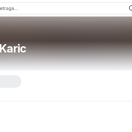
Karic