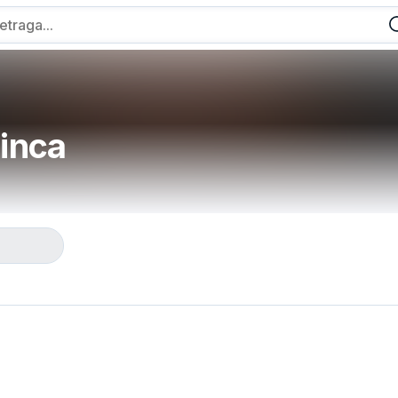
Dinca