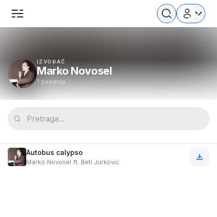
IZVOĐAČ
Marko Novosel
1 pesama
Autobus calypso
Marko Novosel ft. Beti Jurkovic