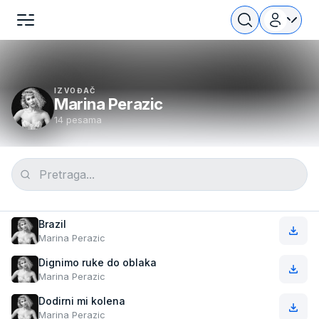
IZVOĐAČ
Marina Perazic
14 pesama
Brazil
Marina Perazic
Dignimo ruke do oblaka
Marina Perazic
Dodirni mi kolena
Marina Perazic