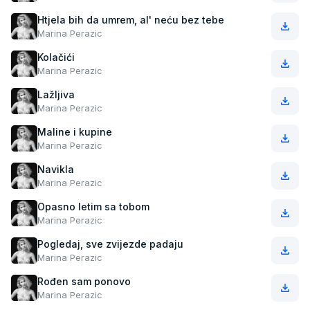
Htjela bih da umrem, al' neću bez tebe
Marina Perazic
Kolačići
Marina Perazic
Lažljiva
Marina Perazic
Maline i kupine
Marina Perazic
Navikla
Marina Perazic
Opasno letim sa tobom
Marina Perazic
Pogledaj, sve zvijezde padaju
Marina Perazic
Rođen sam ponovo
Marina Perazic