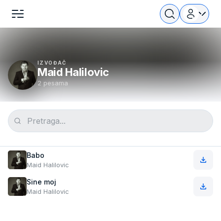
IZVOĐAČ
Maid Halilovic
2 pesama
Babo
Maid Halilovic
Sine moj
Maid Halilovic