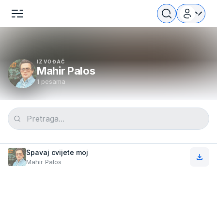
IZVOĐAČ
Mahir Palos
1 pesama
Spavaj cvijete moj
Mahir Palos