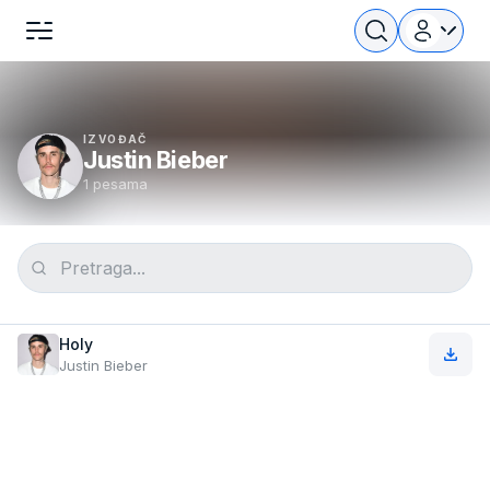
IZVOĐAČ
Justin Bieber
1 pesama
Holy
Justin Bieber