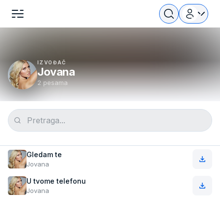
IZVOĐAČ
Jovana
2 pesama
Gledam te
Jovana
U tvome telefonu
Jovana