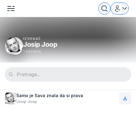
IZVOĐAČ
Josip Joop
1 pesama
Samo je Sava znala da si prava
Josip Joop