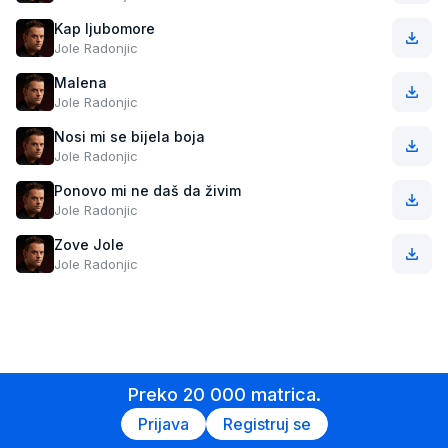
Kap ljubomore
Jole Radonjic
Malena
Jole Radonjic
Nosi mi se bijela boja
Jole Radonjic
Ponovo mi ne daš da živim
Jole Radonjic
Zove Jole
Jole Radonjic
Preko 20 000 matrica.
Prijava
Registruj se