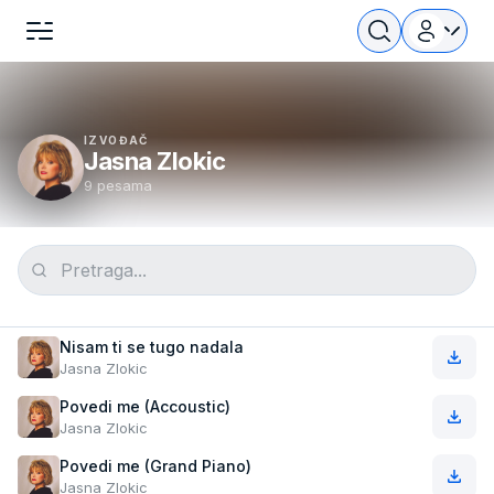
IZVOĐAČ
Jasna Zlokic
9 pesama
Nisam ti se tugo nadala
Jasna Zlokic
Povedi me (Accoustic)
Jasna Zlokic
Povedi me (Grand Piano)
Jasna Zlokic