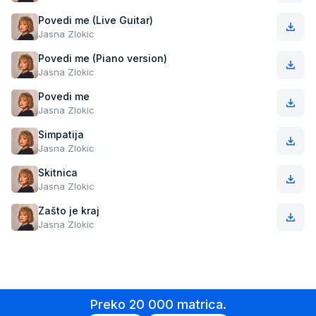
Povedi me (Live Guitar)
Jasna Zlokic
Povedi me (Piano version)
Jasna Zlokic
Povedi me
Jasna Zlokic
Simpatija
Jasna Zlokic
Skitnica
Jasna Zlokic
Zašto je kraj
Jasna Zlokic
Preko 20 000 matrica.