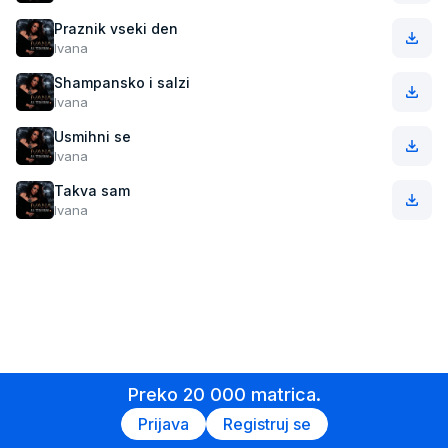
Praznik vseki den
Ivana
Shampansko i salzi
Ivana
Usmihni se
Ivana
Takva sam
Ivana
Preko 20 000 matrica.
Prijava
Registruj se