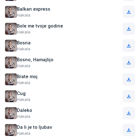
Balkan express
Hakala
Bole me tvoje godine
Hakala
Bosna
Hakala
Bosno, Hamajlijo
Hakala
Brate moj
Hakala
Cug
Hakala
Daleko
Hakala
Da li je to ljubav
Hakala