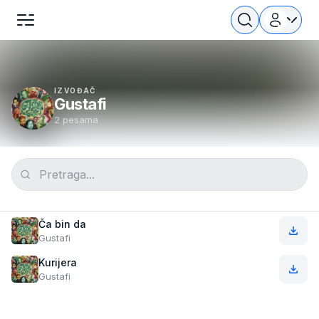
IZVOĐAČ
Gustafi
2 pesama
Ča bin da
Gustafi
Kurijera
Gustafi