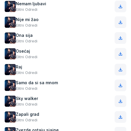
Nemam ljubavi
Elitni Odredi
Nije mi žao
Elitni Odredi
Ona sija
Elitni Odredi
Osećaj
Elitni Odredi
Raj
Elitni Odredi
Samo da si sa mnom
Elitni Odredi
Sky walker
Elitni Odredi
Zapali grad
Elitni Odredi
Zvezde ostaju sjajne