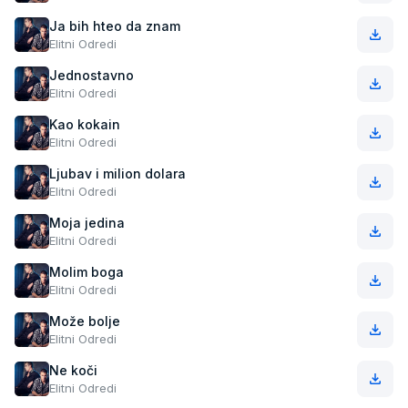
Ja bih hteo da znam
Elitni Odredi
Jednostavno
Elitni Odredi
Kao kokain
Elitni Odredi
Ljubav i milion dolara
Elitni Odredi
Moja jedina
Elitni Odredi
Molim boga
Elitni Odredi
Može bolje
Elitni Odredi
Ne koči
Elitni Odredi