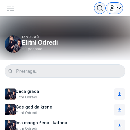
IZVOĐAČ
Elitni Odredi
29 pesama
Deca grada
Elitni Odredi
Gde god da krene
Elitni Odredi
Ima mnogo žena i kafana
Elitni Odredi