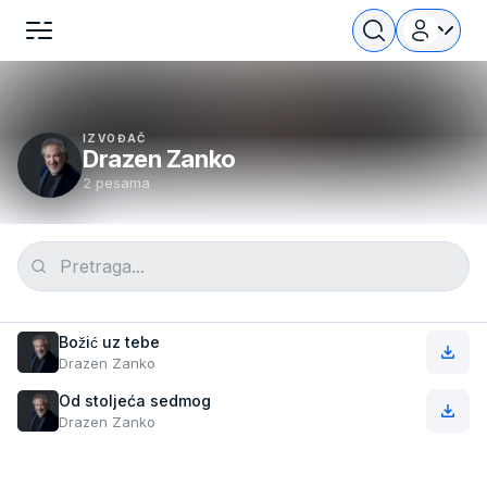
IZVOĐAČ
Drazen Zanko
2 pesama
Božić uz tebe
Drazen Zanko
Od stoljeća sedmog
Drazen Zanko