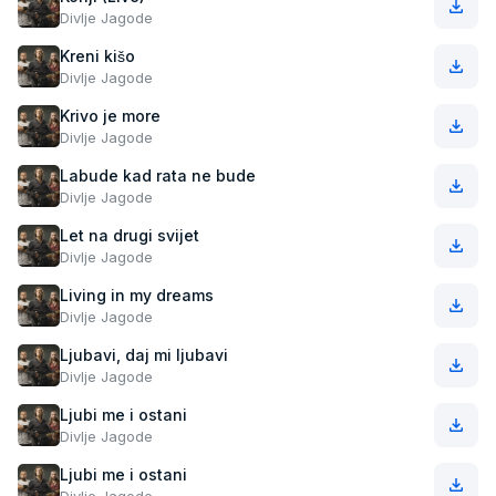
Divlje Jagode
Kreni kišo
Divlje Jagode
Krivo je more
Divlje Jagode
Labude kad rata ne bude
Divlje Jagode
Let na drugi svijet
Divlje Jagode
Living in my dreams
Divlje Jagode
Ljubavi, daj mi ljubavi
Divlje Jagode
Ljubi me i ostani
Divlje Jagode
Ljubi me i ostani