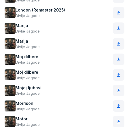
Divlje Jagode
London (Remaster 2025)
Divlje Jagode
Marija
Divlje Jagode
Marija
Divlje Jagode
Moj dilbere
Divlje Jagode
Moj dilbere
Divlje Jagode
Mojoj ljubavi
Divlje Jagode
Morrison
Divlje Jagode
Motori
Divlje Jagode