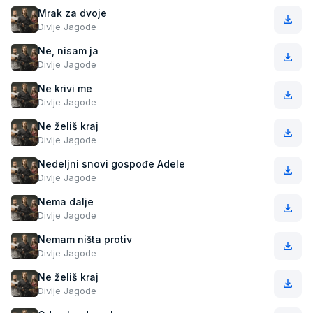
Mrak za dvoje
Divlje Jagode
Ne, nisam ja
Divlje Jagode
Ne krivi me
Divlje Jagode
Ne želiš kraj
Divlje Jagode
Nedeljni snovi gospođe Adele
Divlje Jagode
Nema dalje
Divlje Jagode
Nemam ništa protiv
Divlje Jagode
Ne želiš kraj
Divlje Jagode