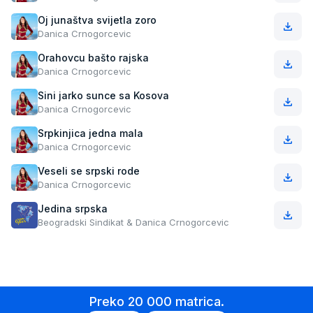
Oj junaštva svijetla zoro
Danica Crnogorcevic
Orahovcu bašto rajska
Danica Crnogorcevic
Sini jarko sunce sa Kosova
Danica Crnogorcevic
Srpkinjica jedna mala
Danica Crnogorcevic
Veseli se srpski rode
Danica Crnogorcevic
Jedina srpska
Beogradski Sindikat & Danica Crnogorcevic
Preko 20 000 matrica.