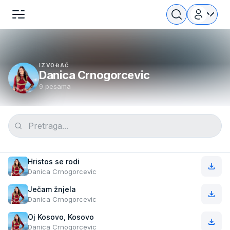
IZVOĐAČ
Danica Crnogorcevic
9 pesama
Hristos se rodi
Danica Crnogorcevic
Ječam žnjela
Danica Crnogorcevic
Oj Kosovo, Kosovo
Danica Crnogorcevic