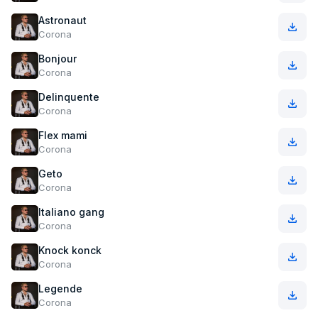
Astronaut
Corona
Bonjour
Corona
Delinquente
Corona
Flex mami
Corona
Geto
Corona
Italiano gang
Corona
Knock konck
Corona
Legende
Corona