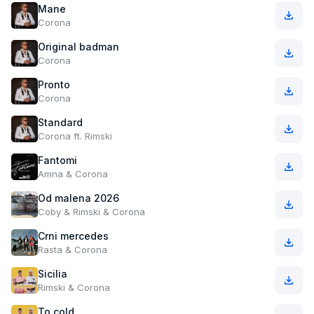
Mane
Corona
Original badman
Corona
Pronto
Corona
Standard
Corona ft. Rimski
Fantomi
Amna & Corona
Od malena 2026
Coby & Rimski & Corona
Crni mercedes
Rasta & Corona
Sicilia
Rimski & Corona
To cold