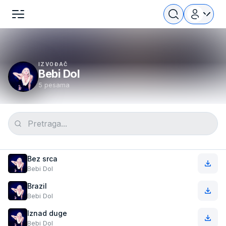
IZVOĐAČ
Bebi Dol
5 pesama
Bez srca
Bebi Dol
Brazil
Bebi Dol
Iznad duge
Bebi Dol