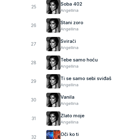
Soba 402
25
Angellina
Stani zoro
26
Angellina
Svirači
27
Angellina
Tebe samo hoću
28
Angellina
Ti se samo sebi sviđaš
29
Angellina
Vanila
30
Angellina
Zlato moje
31
Angellina
Oči ko ti
32