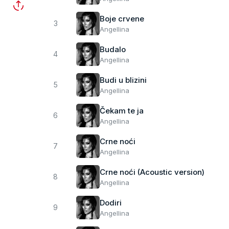
Boje crvene
3
Angellina
Budalo
4
Angellina
Budi u blizini
5
Angellina
Čekam te ja
6
Angellina
Crne noći
7
Angellina
Crne noći (Acoustic version)
8
Angellina
Dodiri
9
Angellina