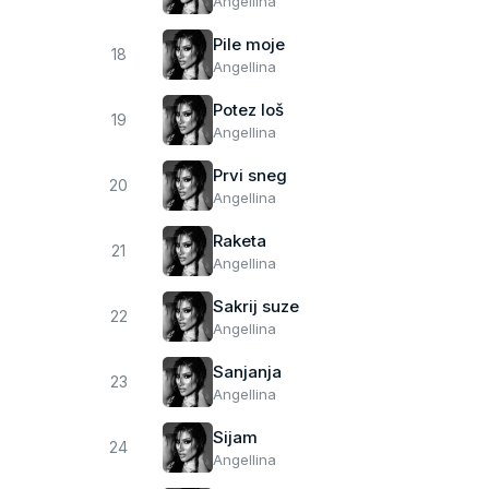
Angellina
Pile moje
18
Angellina
Potez loš
19
Angellina
Prvi sneg
20
Angellina
Raketa
21
Angellina
Sakrij suze
22
Angellina
Sanjanja
23
Angellina
Sijam
24
Angellina