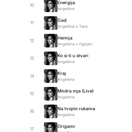
Energija
10
Angellina
Gad
11
Angellina x Tara
Hemija
12
Angellina x Ognjen
Ko si ti u stvari
13
Angellina
Kraj
14
Angellina
Mndra mja (Live)
15
Angellina
Na tvojim rukama
16
Angellina
Origami
17