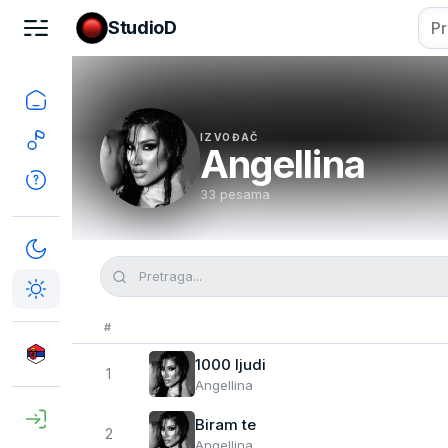
StudioD
IZVOĐAČ
Angellina
33 pesama
#
1000 ljudi
1
Angellina
Biram te
2
Angellina