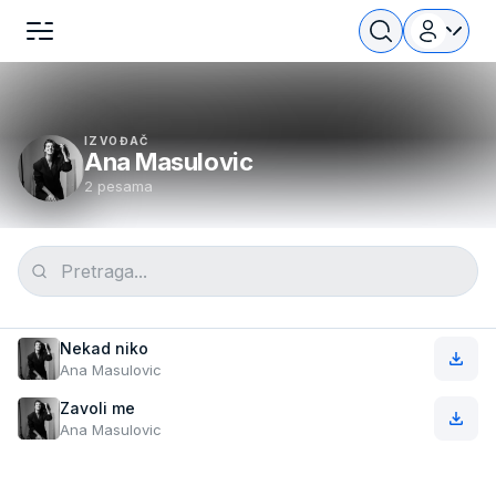
IZVOĐAČ
Ana Masulovic
2 pesama
Nekad niko
Ana Masulovic
Zavoli me
Ana Masulovic