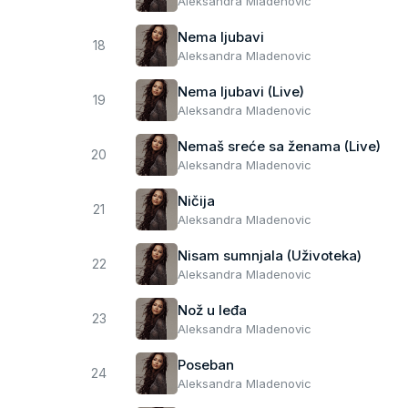
Aleksandra Mladenovic
Nema ljubavi
18
Aleksandra Mladenovic
Nema ljubavi (Live)
19
Aleksandra Mladenovic
Nemaš sreće sa ženama (Live)
20
Aleksandra Mladenovic
Ničija
21
Aleksandra Mladenovic
Nisam sumnjala (Uživoteka)
22
Aleksandra Mladenovic
Nož u leđa
23
Aleksandra Mladenovic
Poseban
24
Aleksandra Mladenovic