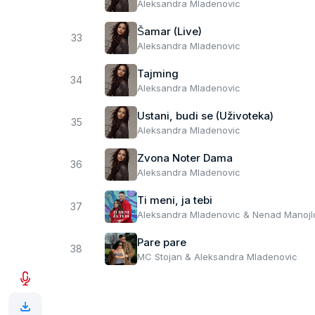
Aleksandra Mladenovic
Šamar (Live)
33
Aleksandra Mladenovic
Tajming
34
Aleksandra Mladenovic
Ustani, budi se (Uživoteka)
35
Aleksandra Mladenovic
Zvona Noter Dama
36
Aleksandra Mladenovic
Ti meni, ja tebi
37
Aleksandra Mladenovic & Nenad Manojl
Pare pare
38
MC Stojan & Aleksandra Mladenovic