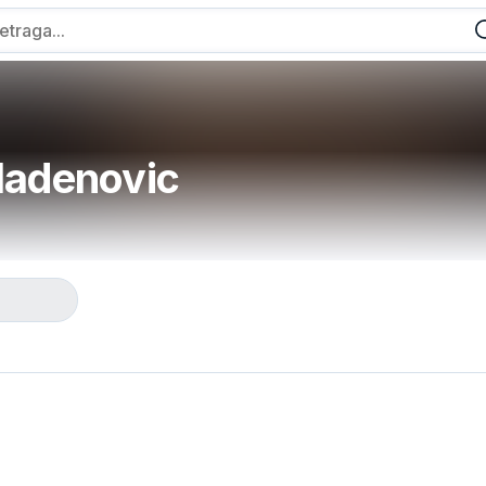
ladenovic